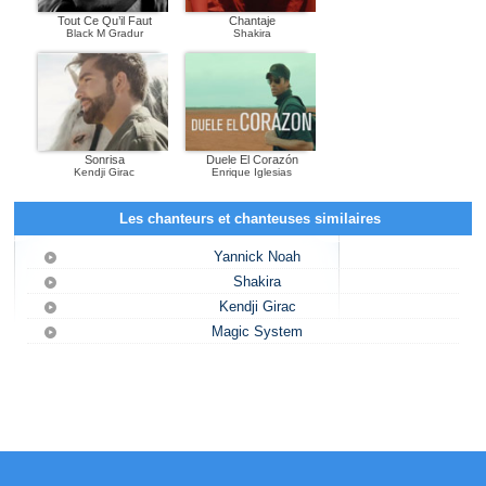
Tout Ce Qu’il Faut
Chantaje
Black M Gradur
Shakira
Sonrisa
Duele El Corazón
Kendji Girac
Enrique Iglesias
Les chanteurs et chanteuses similaires
Yannick Noah
Shakira
Kendji Girac
Magic System