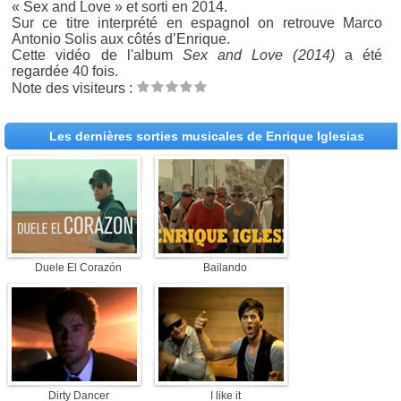
« Sex and Love » et sorti en 2014.
Sur ce titre interprété en espagnol on retrouve Marco
Antonio Solis aux côtés d’Enrique.
Cette vidéo de l'album
Sex and Love (2014)
a été
regardée 40 fois.
Note des visiteurs :
Les dernières sorties musicales de Enrique Iglesias
Duele El Corazón
Bailando
Dirty Dancer
I like it