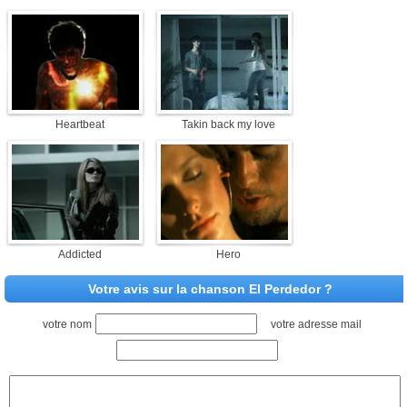
Heartbeat
Takin back my love
Addicted
Hero
Votre avis sur la chanson El Perdedor ?
votre nom
votre adresse mail