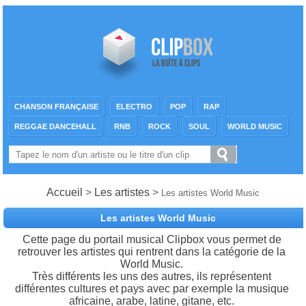
CHANSON FRANÇAISE
ELECTRO
POP
RAP
REGGAE DANCEHALL
RNB
ROCK
SOUL
WORLD MUSIC
Accueil
>
Les artistes
>
Les artistes World Music
Les artistes World Music
Cette page du portail musical Clipbox vous permet de
retrouver les artistes qui rentrent dans la catégorie de la
World Music.
Très différents les uns des autres, ils représentent
différentes cultures et pays avec par exemple la musique
africaine, arabe, latine, gitane, etc.