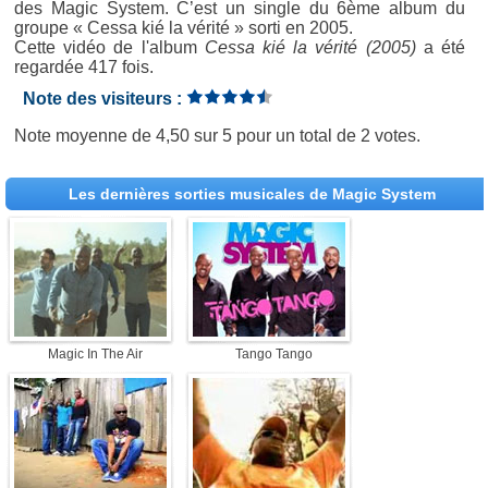
des Magic System. C’est un single du 6ème album du
groupe « Cessa kié la vérité » sorti en 2005.
Cette vidéo de l'album
Cessa kié la vérité (2005)
a été
regardée 417 fois.
Note des visiteurs :
Note moyenne de
4,50
sur
5
pour un total de
2 votes
.
Les dernières sorties musicales de Magic System
Magic In The Air
Tango Tango