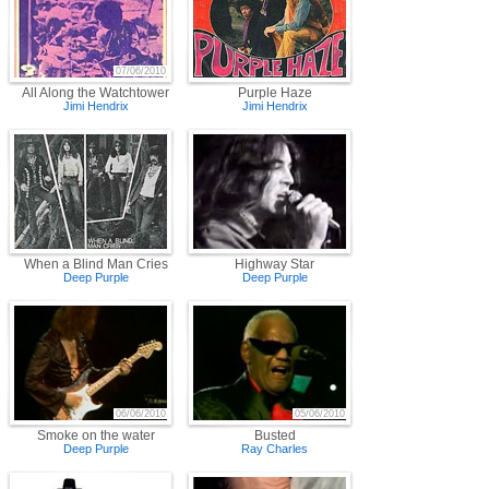
07/06/2010
All Along the Watchtower
Purple Haze
Jimi Hendrix
Jimi Hendrix
When a Blind Man Cries
Highway Star
Deep Purple
Deep Purple
06/06/2010
05/06/2010
Smoke on the water
Busted
Deep Purple
Ray Charles