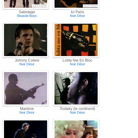
13/07/2010
11/07/2010
Sabotage
Ici Paris
Beastie Boys
Noir Désir
Johnny Colère
Lolita Nie En Bloc
Noir Désir
Noir Désir
Marlène
Tostaky (le continent)
Noir Désir
Noir Désir