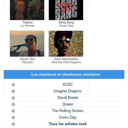
Tatiana
Bang Bang
La Femme
Green Day
Jesus’ Son
Dark Necessities
Placebo
Red Hot Chili Peppers
Les chanteurs et chanteuses similaires
ACDC
Imagine Dragons
David Bowie
Queen
The Rolling Stones
Green Day
Tous les artistes rock