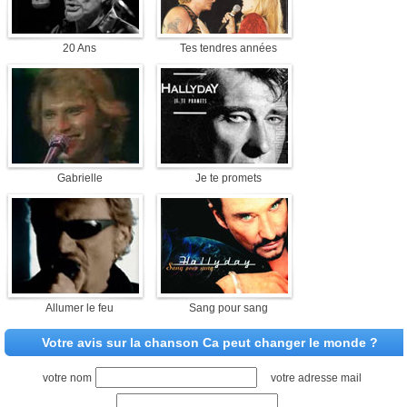
20 Ans
Tes tendres années
Gabrielle
Je te promets
Allumer le feu
Sang pour sang
Votre avis sur la chanson Ca peut changer le monde ?
votre nom
votre adresse mail