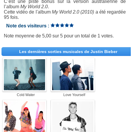
C’est une piste bonus sur la version australienne de
l’album
My World 2.0
.
Cette vidéo de l'album
My World 2.0 (2010)
a été regardée
95 fois.
Note des visiteurs :
Note moyenne de
5,00
sur
5
pour un total de
1 votes
.
Les dernières sorties musicales de Justin Bieber
Cold Water
Love Yourself