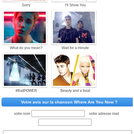
Sorry
I’ll Show You
What do you mean?
Wait for a minute
#thatPOWER
Beauty and a beat
Votre avis sur la chanson Where Are You Now ?
votre nom
votre adresse mail