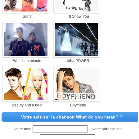
Sorry
I’ll Show You
Wait for a minute
#thatPOWER
Beauty and a beat
Boyfriend
Votre avis sur la chanson What do you mean? ?
votre nom
votre adresse mail