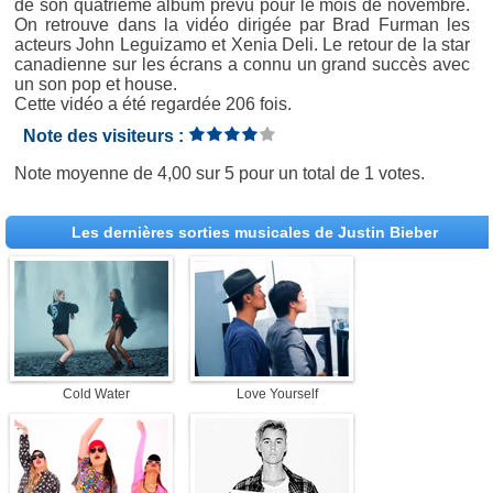
de son quatrième album prévu pour le mois de novembre.
On retrouve dans la vidéo dirigée par Brad Furman les
acteurs John Leguizamo et Xenia Deli. Le retour de la star
canadienne sur les écrans a connu un grand succès avec
un son pop et house.
Cette vidéo a été regardée 206 fois.
Note des visiteurs :
Note moyenne de
4,00
sur
5
pour un total de
1 votes
.
Les dernières sorties musicales de Justin Bieber
Cold Water
Love Yourself