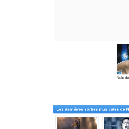
Note des
Les dernières sorties musicales de 