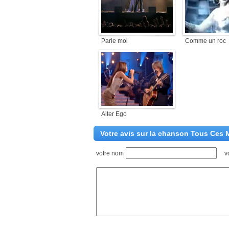
Parle moi
Comme un roc
Alter Ego
Votre avis sur la chanson Tous Ces 
votre nom
v