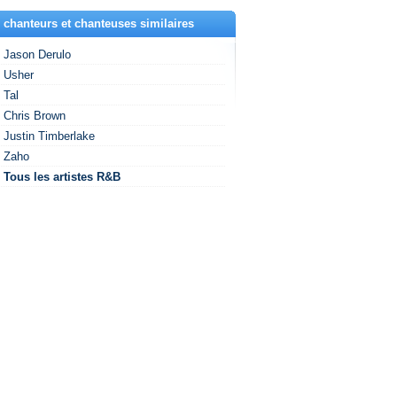
 chanteurs et chanteuses similaires
Jason Derulo
Usher
Tal
Chris Brown
Justin Timberlake
Zaho
Tous les artistes R&B