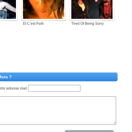
Et C’est Parti
Tired Of Being Sorry
Mots ?
otre adresse mail