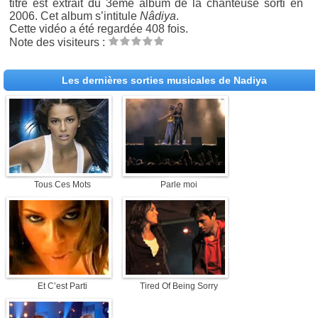
titre est extrait du 3ème album de la chanteuse sorti en
2006. Cet album s’intitule
Nâdiya
.
Cette vidéo a été regardée 408 fois.
Note des visiteurs :
Les dernières sorties musicales de Nadiya
Tous Ces Mots
Parle moi
Et C’est Parti
Tired Of Being Sorry