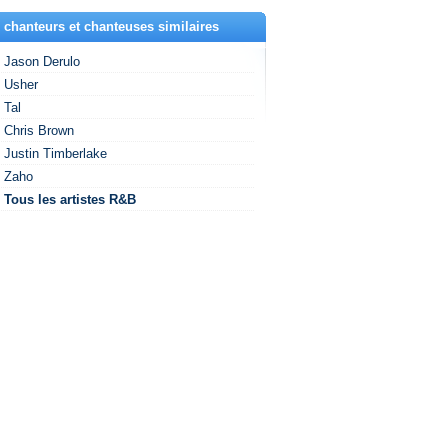
 chanteurs et chanteuses similaires
Jason Derulo
Usher
Tal
Chris Brown
Justin Timberlake
Zaho
Tous les artistes R&B