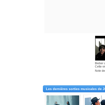
Bieber 
Cette v
Note des
Les dernières sorties musicales de J