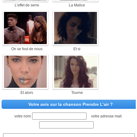
L’effet de serre
La Malice
On se fout de nous
Et si
Et alors
Tourne
Votre avis sur la chanson Prendre L’air ?
votre nom
votre adresse mail