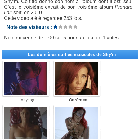
Shy’m. Ce titre donne son nom à l’album dont il est issu.
C’est le troisième extrait de son troisième album
Prendre
l’air
sorti en 2010.
Cette vidéo a été regardée 253 fois.
Note des visiteurs :
Note moyenne de
1,00
sur
5
pour un total de
1 votes
.
Les dernières sorties musicales de Shy'm
Mayday
On s’en va