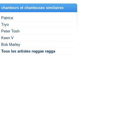
 chanteurs et chanteuses similaires
Patrice
Tryo
Peter Tosh
Keen V
Bob Marley
Tous les artistes reggae ragga