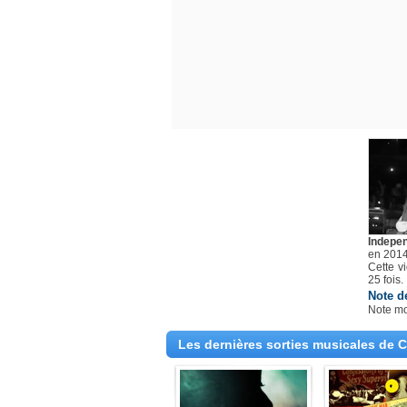
Indepe
en 201
Cette v
25 fois.
Note d
Note m
Les dernières sorties musicales de 