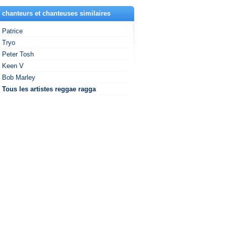
 chanteurs et chanteuses similaires
Patrice
Tryo
Peter Tosh
Keen V
Bob Marley
Tous les artistes reggae ragga