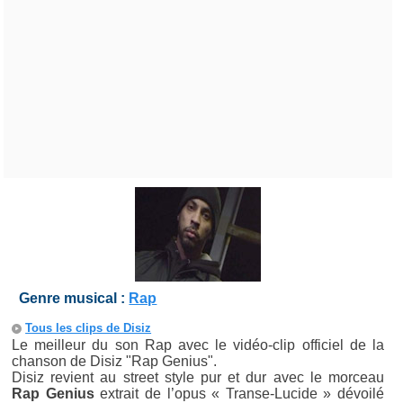
Genre musical :
Rap
Tous les clips de Disiz
Le meilleur du son Rap avec le vidéo-clip officiel de la
chanson de Disiz "Rap Genius".
Disiz revient au street style pur et dur avec le morceau
Rap Genius
extrait de l’opus « Transe-Lucide » dévoilé