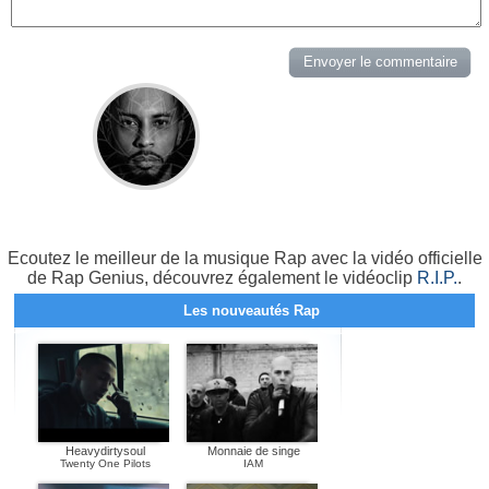
Ecoutez le meilleur de la musique Rap avec la vidéo officielle
de Rap Genius, découvrez également le vidéoclip
R.I.P.
.
Les nouveautés Rap
Heavydirtysoul
Monnaie de singe
Twenty One Pilots
IAM