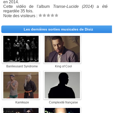
en 2014.
Cette vidéo de l'album
Transe-Lucide (2014)
a été
regardée 35 fois.
Note des visiteurs :
Les dernières sorties musicales de Disiz
Banlieusard Syndrome
King of Cool
Kamikaze
Complexité française