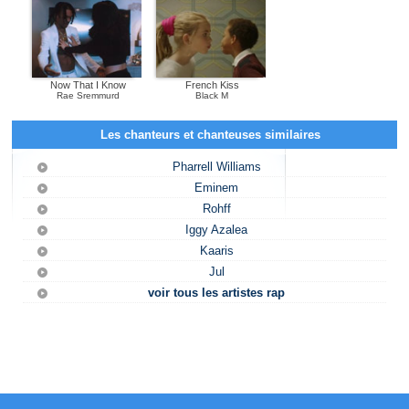
Now That I Know
French Kiss
Rae Sremmurd
Black M
Les chanteurs et chanteuses similaires
Pharrell Williams
Eminem
Rohff
Iggy Azalea
Kaaris
Jul
voir tous les artistes rap