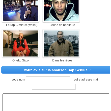
Le rap C mieux (wesh!)
Jeune de banlieue
Ghetto Sitcom
Dans tes rêves
Votre avis sur la chanson Rap Genius ?
votre nom
votre adresse mail