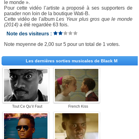
le monde ».
Pour cette vidéo l’artiste a proposé à ses supporters de
parader non loin de la boutique Wati-B.
Cette vidéo de l'album
Les Yeux plus gros que le monde
(2014)
a été regardée 63 fois.
Note des visiteurs :
Note moyenne de
2,00
sur
5
pour un total de
1 votes
.
Les dernières sorties musicales de Black M
Tout Ce Qu’il Faut
French Kiss