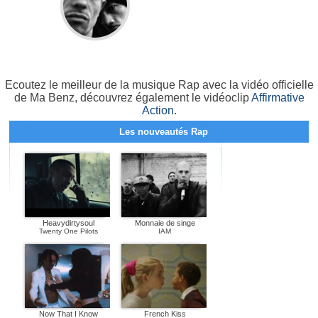
Ecoutez le meilleur de la musique Rap avec la vidéo officielle
de Ma Benz, découvrez également le vidéoclip
Affirmative
Action
.
Les nouveautés Rap
Heavydirtysoul
Monnaie de singe
Twenty One Pilots
IAM
Now That I Know
French Kiss