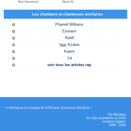
Rae Sremmurd
Black M
Les chanteurs et chanteuses similaires
Pharrell Williams
Eminem
Rohff
Iggy Azalea
Kaaris
Jul
voir tous les artistes rap
➙ Retrouvez la musique de NTM avec la chanson Ma Benz !
Top Musique
les clips populaires en 2026
mentions légales
2008 - 2026