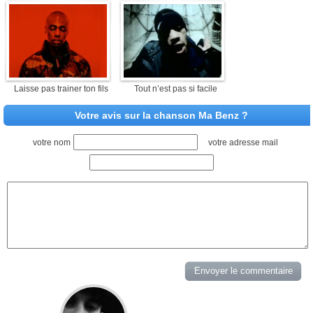
Laisse pas trainer ton fils
Tout n’est pas si facile
Votre avis sur la chanson Ma Benz ?
votre nom
votre adresse mail