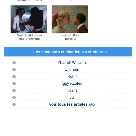
Now That I Know
French Kiss
Rae Sremmurd
Black M
Les chanteurs et chanteuses similaires
Pharrell Williams
Eminem
Rohff
Iggy Azalea
Kaaris
Jul
voir tous les artistes rap