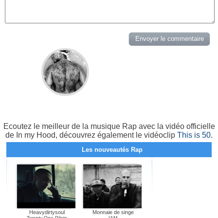
Ecoutez le meilleur de la musique Rap avec la vidéo officielle
de In my Hood, découvrez également le vidéoclip
This is 50
.
Les nouveautés Rap
Heavydirtysoul
Monnaie de singe
Twenty One Pilots
IAM