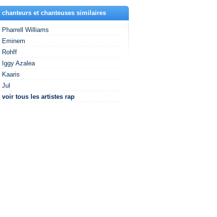
 chanteurs et chanteuses similaires
Pharrell Williams
Eminem
Rohff
Iggy Azalea
Kaaris
Jul
voir tous les artistes rap