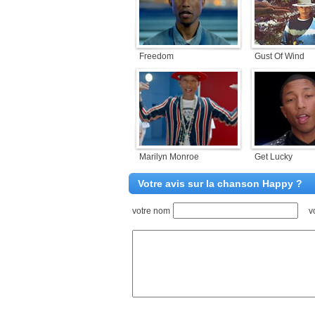
Freedom
Gust Of Wind
Marilyn Monroe
Get Lucky
Votre avis sur la chanson Happy ?
votre nom
v