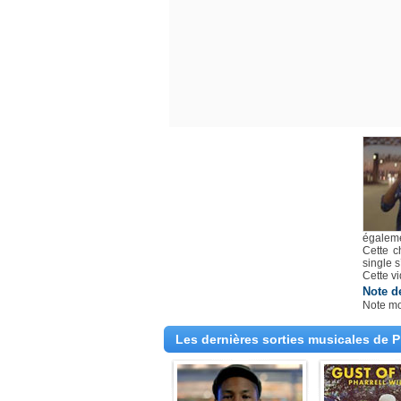
égaleme
Cette c
single s
Cette v
Note d
Note m
Les dernières sorties musicales de P