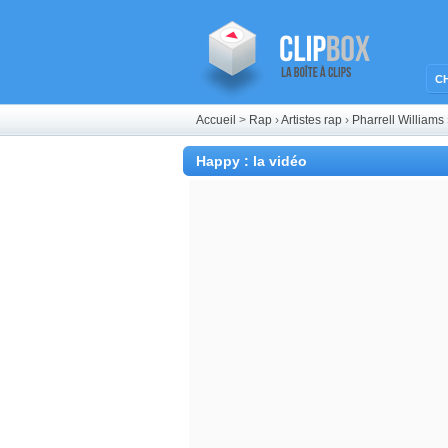
C
Accueil
>
Rap
›
Artistes rap
›
Pharrell Williams
Happy : la vidéo