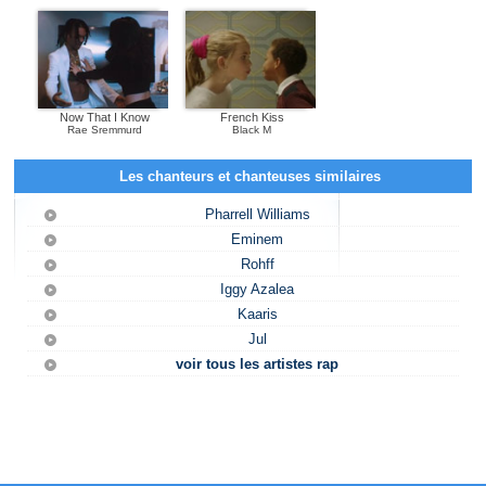
Now That I Know
French Kiss
Rae Sremmurd
Black M
Les chanteurs et chanteuses similaires
Pharrell Williams
Eminem
Rohff
Iggy Azalea
Kaaris
Jul
voir tous les artistes rap