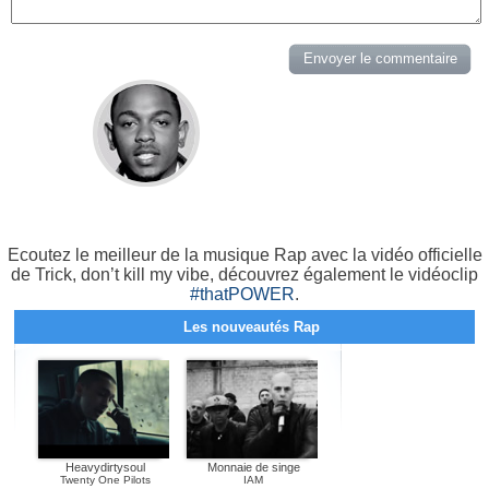
Ecoutez le meilleur de la musique Rap avec la vidéo officielle
de Trick, don’t kill my vibe, découvrez également le vidéoclip
#thatPOWER
.
Les nouveautés Rap
Heavydirtysoul
Monnaie de singe
Twenty One Pilots
IAM