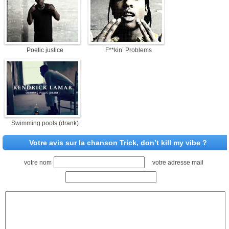
Poetic justice
F**kin’ Problems
Swimming pools (drank)
Votre avis sur la chanson Trick, don’t kill my vibe ?
votre nom
votre adresse mail