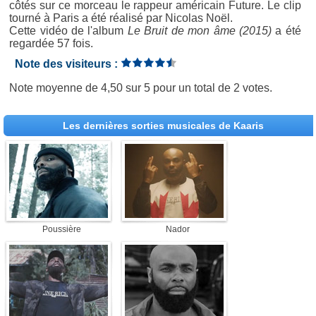
côtés sur ce morceau le rappeur américain Future. Le clip
tourné à Paris a été réalisé par Nicolas Noël.
Cette vidéo de l'album
Le Bruit de mon âme (2015)
a été
regardée 57 fois.
Note des visiteurs :
Note moyenne de
4,50
sur
5
pour un total de
2 votes
.
Les dernières sorties musicales de Kaaris
Poussière
Nador