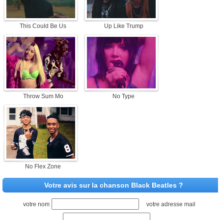
This Could Be Us
Up Like Trump
Throw Sum Mo
No Type
No Flex Zone
Votre avis sur la chanson Black Beatles ?
votre nom
votre adresse mail