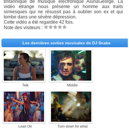
britannique de musique électronique AlunaGeorge. La
vidéo étrange nous présente un homme aux traits
simiesques qui ne résussit pas à oublier son ex et qui
tombe dans une sévère dépression.
Cette vidéo a été regardée 42 fois.
Note des visiteurs :
Les dernières sorties musicales de DJ Snake
Talk
Middle
Lean On
Turn down for what