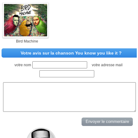
Bird Machine
Votre avis sur la chanson You know you like it ?
votre nom
votre adresse mail