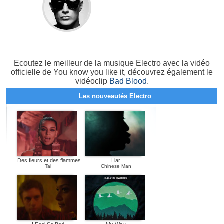
Ecoutez le meilleur de la musique Electro avec la vidéo
officielle de You know you like it, découvrez également le
vidéoclip
Bad Blood
.
Les nouveautés Electro
Des fleurs et des flammes
Liar
Tal
Chinese Man