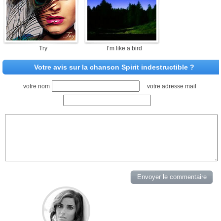
Try
I’m like a bird
Votre avis sur la chanson Spirit indestructible ?
votre nom
votre adresse mail