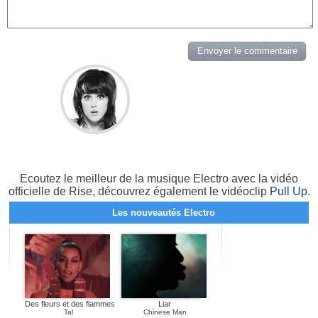
Ecoutez le meilleur de la musique Electro avec la vidéo
officielle de Rise, découvrez également le vidéoclip
Pull Up
.
Les nouveautés Electro
Des fleurs et des flammes
Liar
Tal
Chinese Man