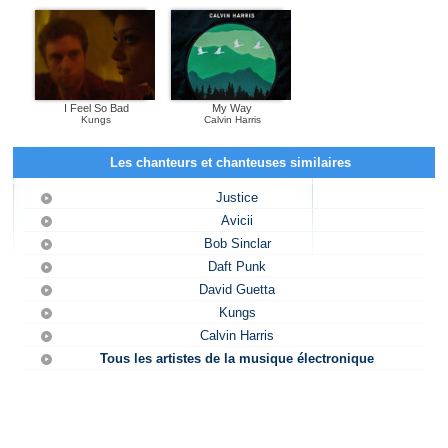
I Feel So Bad
My Way
Kungs
Calvin Harris
Les chanteurs et chanteuses similaires
Justice
Avicii
Bob Sinclar
Daft Punk
David Guetta
Kungs
Calvin Harris
Tous les artistes de la musique électronique