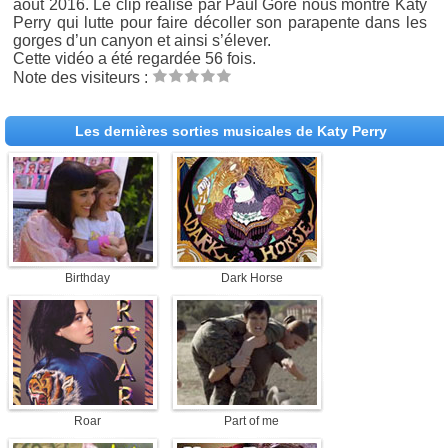
août 2016. Le clip réalisé par Paul Gore nous montre Katy
Perry qui lutte pour faire décoller son parapente dans les
gorges d’un canyon et ainsi s’élever.
Cette vidéo a été regardée 56 fois.
Note des visiteurs :
Les dernières sorties musicales de Katy Perry
Birthday
Dark Horse
Roar
Part of me