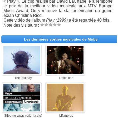
« Play ». Le clip réalisé par David LaChapelle a remporté
le prix de la meilleur vidéo musicale aux MTV Europe
Music Award. On y retrouve la star américaine du grand
écran Christina Ricci.
Cette vidéo de l'album
Play (1999)
a été regardée 40 fois.
Note des visiteurs :
Les dernières sorties musicales de Moby
The last day
Disco lies
Slipping away (crier la vie)
Lift me up