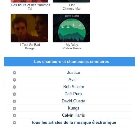
Des fleurs et des flammes
Liar
Tal
Chinese Man
I Feel So Bad
My Way
Kungs
Calvin Harris
Les chanteurs et chanteuses similaires
Justice
Avicii
Bob Sinclar
Daft Punk
David Guetta
Kungs
Calvin Harris
Tous les artistes de la musique électronique