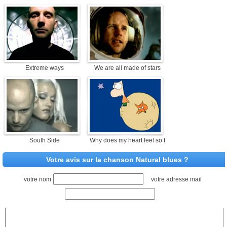
Extreme ways
We are all made of stars
South Side
Why does my heart feel so bad
Votre avis sur la chanson Natural blues ?
votre nom
votre adresse mail