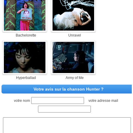
Bachelorette
Unravel
Hyperballad
Army of Me
Votre avis sur la chanson Hunter ?
votre nom
votre adresse mail