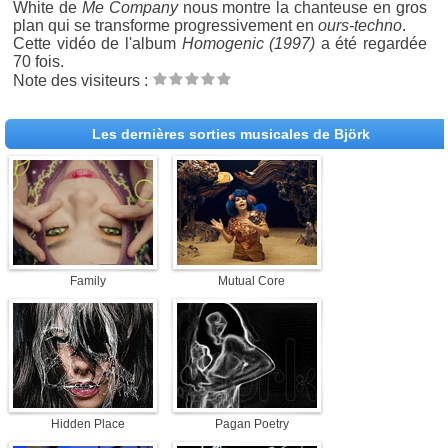
White de
Me Company
nous montre la chanteuse en gros
plan qui se transforme progressivement en
ours-techno
.
Cette vidéo de l'album
Homogenic (1997)
a été regardée
70 fois.
Note des visiteurs :
Les dernières sorties musicales de Björk
Family
Mutual Core
Hidden Place
Pagan Poetry