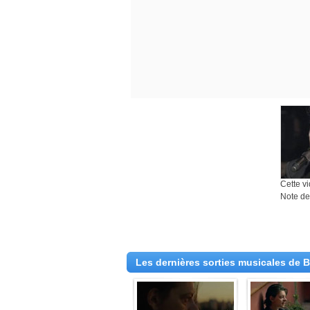
Cette v
Note des
Les dernières sorties musicales de 