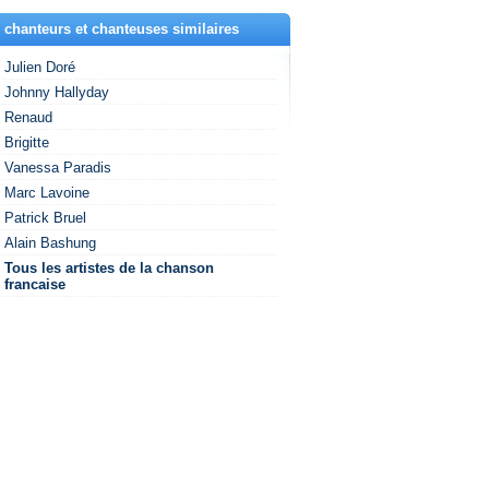
 chanteurs et chanteuses similaires
Julien Doré
Johnny Hallyday
Renaud
Brigitte
Vanessa Paradis
Marc Lavoine
Patrick Bruel
Alain Bashung
Tous les artistes de la chanson
francaise