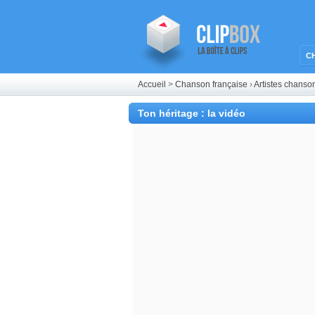
C
Accueil
>
Chanson française
›
Artistes chanso
Ton héritage : la vidéo