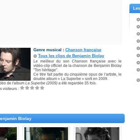
Les
Genre musical :
Chanson française
Tous les clips de Benjamin Biolay
Le meilleur du son Chanson française avec le
vidéo-clip officiel de la chanson de Benjamin Biolay
"Ton héritage".
Ce titre fait partie du cinquième opus de l’artiste, le
double album « La Superbe » sorti en 2009.
idéo de l'album
La Superbe (2009)
a été regardée 35 fois.
 visiteurs :
Benjamin Biolay