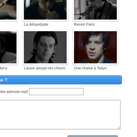
La débandade
Revoir Paris
Benz
Laisse aboyer les chiens
Une chaise à Tokyo
ge ?
otre adresse mail