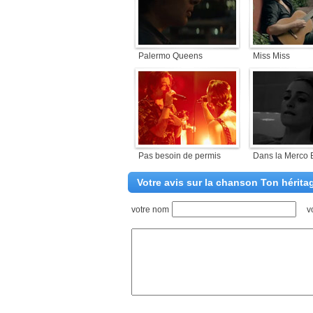
Palermo Queens
Miss Miss
Pas besoin de permis
Dans la Merco 
Votre avis sur la chanson Ton hérita
votre nom
v