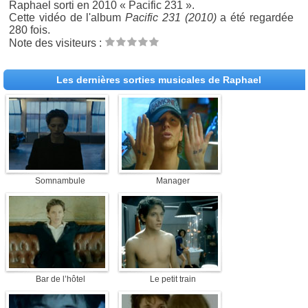
Raphael sorti en 2010 « Pacific 231 ».
Cette vidéo de l'album
Pacific 231 (2010)
a été regardée
280 fois.
Note des visiteurs :
Les dernières sorties musicales de Raphael
Somnambule
Manager
Bar de l’hôtel
Le petit train