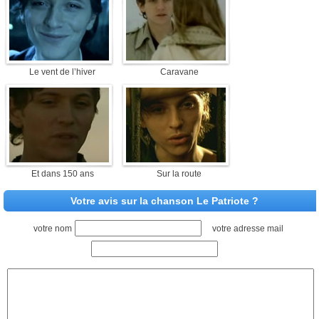
Le vent de l’hiver
Caravane
Et dans 150 ans
Sur la route
Votre avis sur la chanson Le Patriote ?
votre nom
votre adresse mail