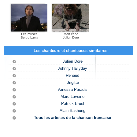
Les muses
Mon écho
Serge Lama
Julien Doré
Les chanteurs et chanteuses similaires
Julien Doré
Johnny Hallyday
Renaud
Brigitte
Vanessa Paradis
Marc Lavoine
Patrick Bruel
Alain Bashung
Tous les artistes de la chanson francaise