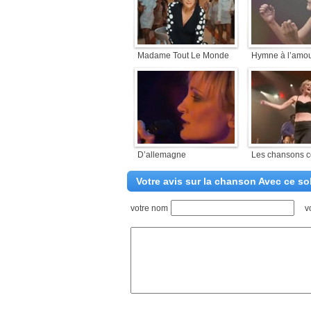
Madame Tout Le Monde
Hymne à l’amo
D’allemagne
Les chansons 
Votre avis sur la chanson Avec ce sol
votre nom
v