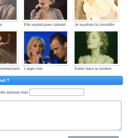
ur
Elle voulait jouer cabaret
Je voudrais la connaître
commencent
L’aigle noir
Entrer dans la lumière
eil ?
otre adresse mail