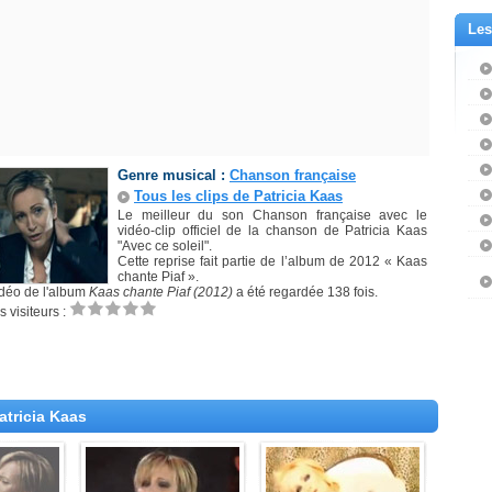
Les
Genre musical :
Chanson française
Tous les clips de Patricia Kaas
Le meilleur du son Chanson française avec le
vidéo-clip officiel de la chanson de Patricia Kaas
"Avec ce soleil".
Cette reprise fait partie de l’album de 2012 « Kaas
chante Piaf ».
idéo de l'album
Kaas chante Piaf (2012)
a été regardée 138 fois.
 visiteurs :
atricia Kaas