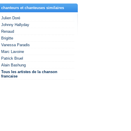
 chanteurs et chanteuses similaires
Julien Doré
Johnny Hallyday
Renaud
Brigitte
Vanessa Paradis
Marc Lavoine
Patrick Bruel
Alain Bashung
Tous les artistes de la chanson
francaise