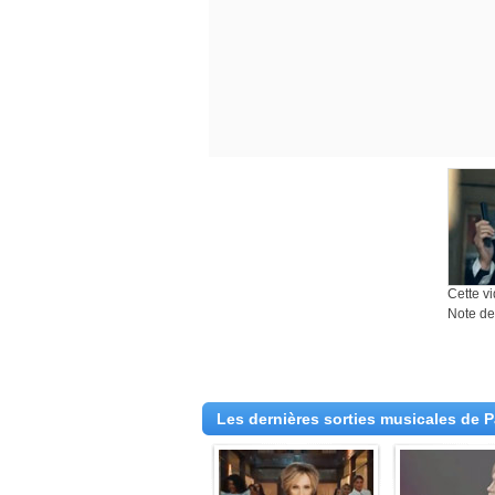
Cette v
Note des
Les dernières sorties musicales de P