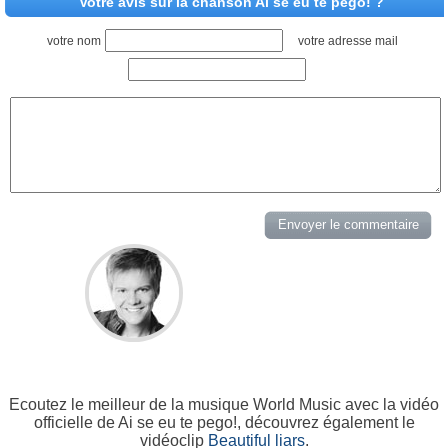
Votre avis sur la chanson Ai se eu te pego! ?
votre nom
votre adresse mail
Ecoutez le meilleur de la musique World Music avec la vidéo
officielle de Ai se eu te pego!, découvrez également le
vidéoclip
Beautiful liars
.