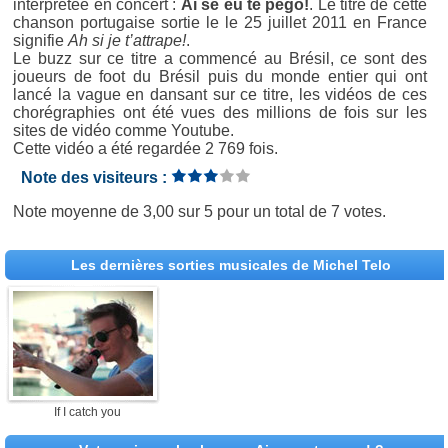
interprétée en concert :
Ai se eu te pego!
. Le titre de cette
chanson portugaise sortie le le 25 juillet 2011 en France
signifie
Ah si je t’attrape!
.
Le buzz sur ce titre a commencé au Brésil, ce sont des
joueurs de foot du Brésil puis du monde entier qui ont
lancé la vague en dansant sur ce titre, les vidéos de ces
chorégraphies ont été vues des millions de fois sur les
sites de vidéo comme Youtube.
Cette vidéo a été regardée 2 769 fois.
Note des visiteurs :
Note moyenne de
3,00
sur
5
pour un total de
7 votes
.
Les dernières sorties musicales de Michel Telo
If I catch you