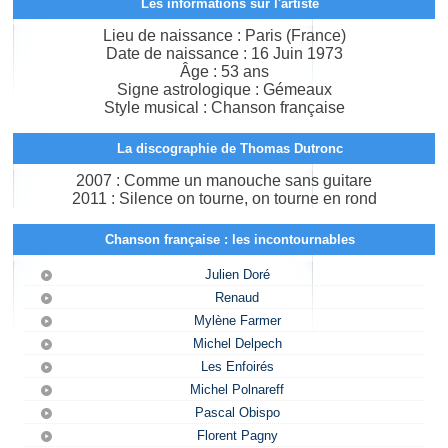
Les informations sur l'artiste
Lieu de naissance : Paris (France)
Date de naissance : 16 Juin 1973
Âge : 53 ans
Signe astrologique : Gémeaux
Style musical : Chanson française
La discographie de Thomas Dutronc
2007 : Comme un manouche sans guitare
2011 : Silence on tourne, on tourne en rond
Chanson française : les incontournables
Julien Doré
Renaud
Mylène Farmer
Michel Delpech
Les Enfoirés
Michel Polnareff
Pascal Obispo
Florent Pagny