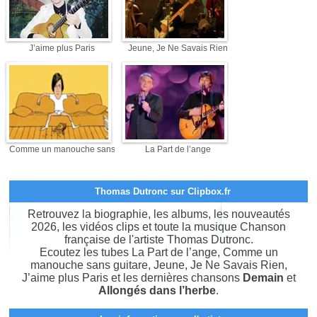
J’aime plus Paris
Jeune, Je Ne Savais Rien
Comme un manouche sans guitare
La Part de l’ange
Thomas Dutronc sur Clipbox.fr
Retrouvez la biographie, les albums, les nouveautés
2026, les vidéos clips et toute la musique Chanson
française de l'artiste Thomas Dutronc.
Ecoutez les tubes La Part de l’ange, Comme un
manouche sans guitare, Jeune, Je Ne Savais Rien,
J’aime plus Paris et les dernières chansons
Demain
et
Allongés dans l’herbe
.