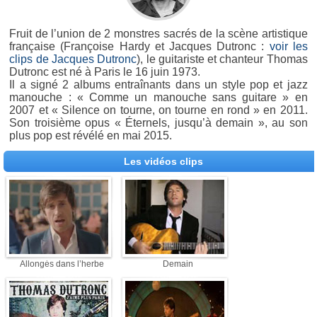
Fruit de l’union de 2 monstres sacrés de la scène artistique
française (Françoise Hardy et Jacques Dutronc :
voir les
clips de Jacques Dutronc
), le guitariste et chanteur Thomas
Dutronc est né à Paris le 16 juin 1973.
Il a signé 2 albums entraînants dans un style pop et jazz
manouche : « Comme un manouche sans guitare » en
2007 et « Silence on tourne, on tourne en rond » en 2011.
Son troisième opus « Éternels, jusqu’à demain », au son
plus pop est révélé en mai 2015.
Les vidéos clips
Allongés dans l’herbe
Demain