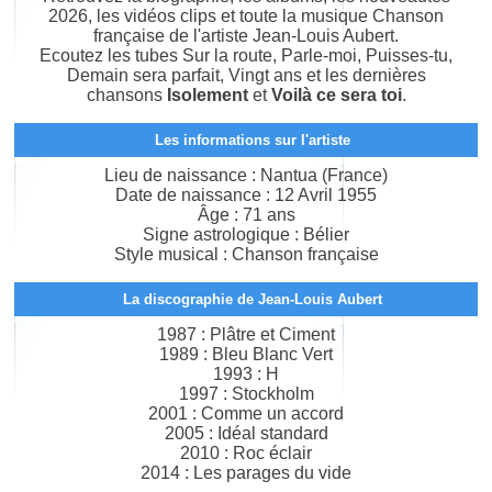
2026, les vidéos clips et toute la musique Chanson
française de l'artiste Jean-Louis Aubert.
Ecoutez les tubes Sur la route, Parle-moi, Puisses-tu,
Demain sera parfait, Vingt ans et les dernières
chansons
Isolement
et
Voilà ce sera toi
.
Les informations sur l'artiste
Lieu de naissance : Nantua (France)
Date de naissance : 12 Avril 1955
Âge : 71 ans
Signe astrologique : Bélier
Style musical : Chanson française
La discographie de Jean-Louis Aubert
1987 : Plâtre et Ciment
1989 : Bleu Blanc Vert
1993 : H
1997 : Stockholm
2001 : Comme un accord
2005 : Idéal standard
2010 : Roc éclair
2014 : Les parages du vide