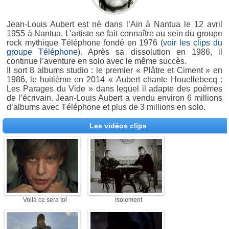
Jean-Louis Aubert est né dans l’Ain à Nantua le 12 avril
1955 à Nantua. L’artiste se fait connaître au sein du groupe
rock mythique Téléphone fondé en 1976 (
voir les clips du
groupe Téléphone
). Après sa dissolution en 1986, il
continue l’aventure en solo avec le même succès.
Il sort 8 albums studio : le premier « Plâtre et Ciment » en
1986, le huitième en 2014 « Aubert chante Houellebecq :
Les Parages du Vide » dans lequel il adapte des poèmes
de l’écrivain. Jean-Louis Aubert a vendu environ 6 millions
d’albums avec Téléphone et plus de 3 millions en solo.
Les vidéos clips
Voilà ce sera toi
Isolement