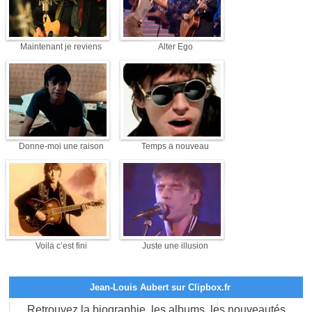
Maintenant je reviens
Alter Ego
Donne-moi une raison
Temps à nouveau
Voilà c’est fini
Juste une illusion
Jean-Louis Aubert sur Clipbox.fr
Retrouvez la biographie, les albums, les nouveautés