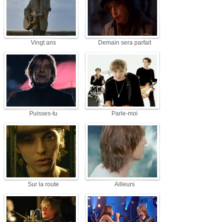
Vingt ans
Demain sera parfait
Puisses-tu
Parle-moi
Sur la route
Ailleurs