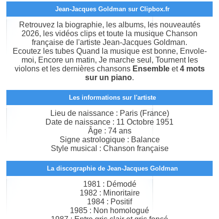
Jean-Jacques Goldman sur Clipbox.fr
Retrouvez la biographie, les albums, les nouveautés
2026, les vidéos clips et toute la musique Chanson
française de l'artiste Jean-Jacques Goldman.
Ecoutez les tubes Quand la musique est bonne, Envole-
moi, Encore un matin, Je marche seul, Tournent les
violons et les dernières chansons
Ensemble
et
4 mots
sur un piano
.
Les informations sur l'artiste
Lieu de naissance : Paris (France)
Date de naissance : 11 Octobre 1951
Âge : 74 ans
Signe astrologique : Balance
Style musical : Chanson française
La discographie de Jean-Jacques Goldman
1981 : Démodé
1982 : Minoritaire
1984 : Positif
1985 : Non homologué