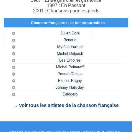
1987 : Entre gris clair et gris foncé
1997 : En Passant
2001 : Chansons pour les pieds
Chanson française : les incontournables
Julien Doré
Renaud
Mylène Farmer
Michel Delpech
Les Enfoirés
Michel Polnareff
Pascal Obispo
Florent Pagny
Johnny Hallyday
Calogero
→
voir tous les artistes de la chanson française