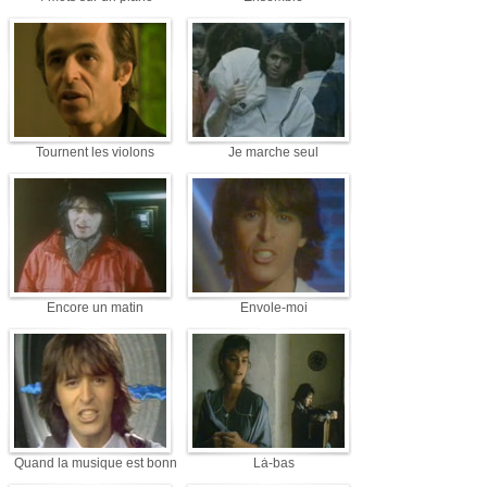
Tournent les violons
Je marche seul
Encore un matin
Envole-moi
Quand la musique est bonne
Là-bas