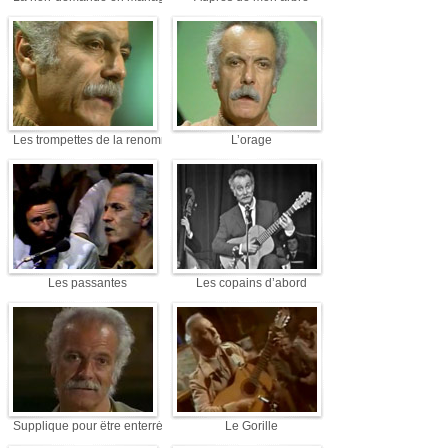
Les trompettes de la renommée
L’orage
Les passantes
Les copains d’abord
Supplique pour être enterré à la plage de Sète
Le Gorille