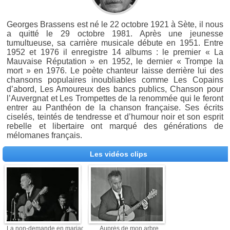
Georges Brassens est né le 22 octobre 1921 à Sète, il nous
a quitté le 29 octobre 1981. Après une jeunesse
tumultueuse, sa carrière musicale débute en 1951. Entre
1952 et 1976 il enregistre 14 albums : le premier « La
Mauvaise Réputation » en 1952, le dernier « Trompe la
mort » en 1976. Le poète chanteur laisse derrière lui des
chansons populaires inoubliables comme Les Copains
d’abord, Les Amoureux des bancs publics, Chanson pour
l’Auvergnat et Les Trompettes de la renommée qui le feront
entrer au Panthéon de la chanson française. Ses écrits
ciselés, teintés de tendresse et d’humour noir et son esprit
rebelle et libertaire ont marqué des générations de
mélomanes français.
Les vidéos clips
La non-demande en mariage
Auprès de mon arbre