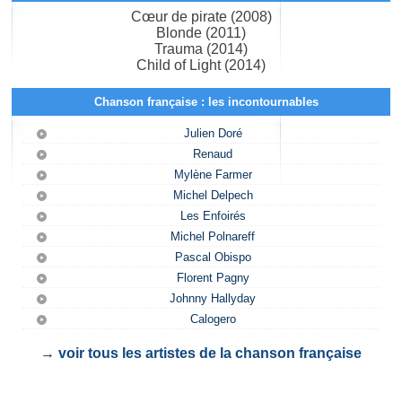
Cœur de pirate (2008)
Blonde (2011)
Trauma (2014)
Child of Light (2014)
Chanson française : les incontournables
Julien Doré
Renaud
Mylène Farmer
Michel Delpech
Les Enfoirés
Michel Polnareff
Pascal Obispo
Florent Pagny
Johnny Hallyday
Calogero
→
voir tous les artistes de la chanson française