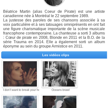
Béatrice Martin (alias Coeur de Pirate) est une artiste
canadienne née à Montréal le 22 septembre 1989.
La justesse des paroles de ses chansons associée à sa
voix particulière et à ses tatouages omniprésents en ont fait
une figure charismatique importante de la scène musicale
francophone contemporaine. La chanteuse a sorti 3 albums
: Cœur de pirate en 2008, Blonde en 2011 et la B.O. de la
série Trauma en 2014. Elle a également sorti un album
éponyme au sein du groupe Armistice en 2011.
Les vidéos clips
I don’t want to break your heart
Oceans brawl