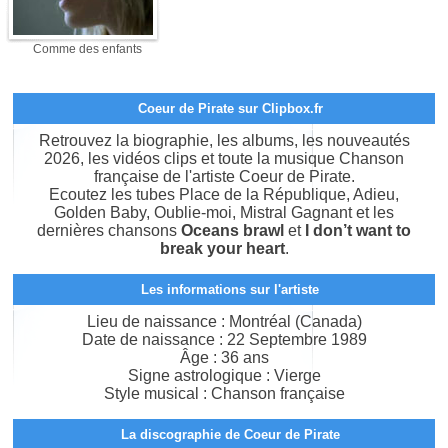
Comme des enfants
Coeur de Pirate sur Clipbox.fr
Retrouvez la biographie, les albums, les nouveautés
2026, les vidéos clips et toute la musique Chanson
française de l'artiste Coeur de Pirate.
Ecoutez les tubes Place de la République, Adieu,
Golden Baby, Oublie-moi, Mistral Gagnant et les
dernières chansons
Oceans brawl
et
I don’t want to
break your heart
.
Les informations sur l'artiste
Lieu de naissance : Montréal (Canada)
Date de naissance : 22 Septembre 1989
Âge : 36 ans
Signe astrologique : Vierge
Style musical : Chanson française
La discographie de Coeur de Pirate