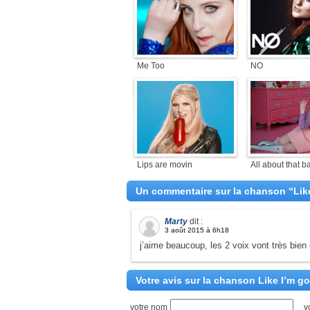
Me Too
NO
Lips are movin
All about that b
Un commentaire sur la chanson “Lik
Marty
dit :
3 août 2015 à 6h18
j’aime beaucoup, les 2 voix vont très bie
Votre avis sur la chanson Like I’m g
votre nom
v