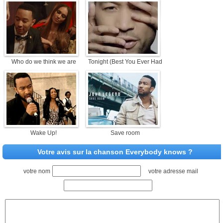
Who do we think we are
Tonight (Best You Ever Had)
Wake Up!
Save room
Votre avis sur la chanson Everybody knows ?
votre nom
votre adresse mail