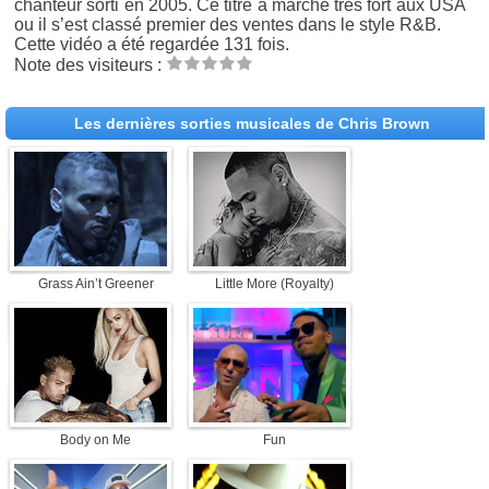
chanteur sorti en 2005. Ce titre a marché très fort aux USA
ou il s’est classé premier des ventes dans le style R&B.
Cette vidéo a été regardée 131 fois.
Note des visiteurs :
Les dernières sorties musicales de Chris Brown
Grass Ain’t Greener
Little More (Royalty)
Body on Me
Fun