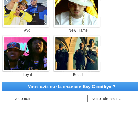
Ayo
New Flame
Loyal
Beat It
Votre avis sur la chanson Say Goodbye ?
votre nom
votre adresse mail