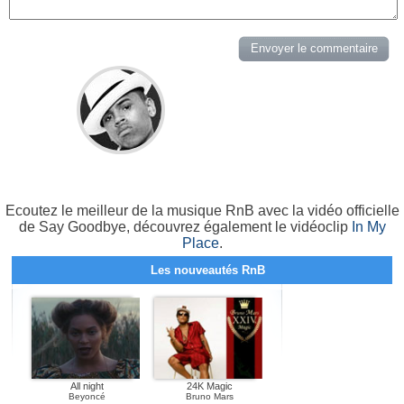
Ecoutez le meilleur de la musique RnB avec la vidéo officielle
de Say Goodbye, découvrez également le vidéoclip
In My
Place
.
Les nouveautés RnB
All night
24K Magic
Beyoncé
Bruno Mars