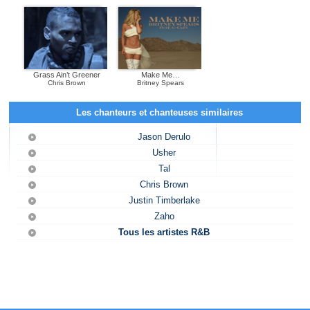
Grass Ain’t Greener
Make Me…
Chris Brown
Britney Spears
Les chanteurs et chanteuses similaires
Jason Derulo
Usher
Tal
Chris Brown
Justin Timberlake
Zaho
Tous les artistes R&B