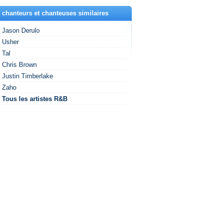
 chanteurs et chanteuses similaires
Jason Derulo
Usher
Tal
Chris Brown
Justin Timberlake
Zaho
Tous les artistes R&B