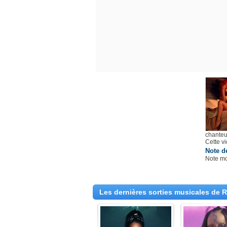
chante
Cette v
Note d
Note m
Les dernières sorties musicales de 