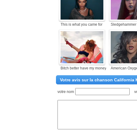
This is what you came for
Sledgehammer
Bitch better have my money
American Oxyg
Votre avis sur la chanson California
votre nom
v