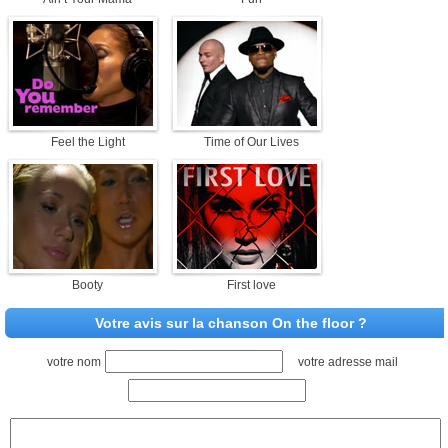
Feel the Light
Time of Our Lives
Booty
First love
Votre avis sur la chanson On the floor ?
votre nom
votre adresse mail