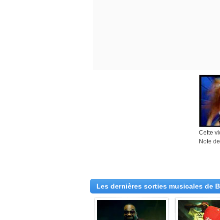
Cette v
Note des
Les dernières sorties musicales de 