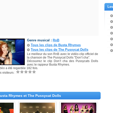
Les
Genre musical :
RnB
Tous les clips de Busta Rhymes
Tous les clips de The Pussycat Dolls
Le meilleur du son RnB avec le vidéo-clip officiel de
la chanson de The Pussycat Dolls "Don’t cha".
Découvrez le clip Don’t cha des Pussycats Dolls
avec le rappeur Busta Rhymes.
idéo a été regardée 182 fois.
 visiteurs :
Busta Rhymes et The Pussycat Dolls