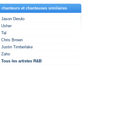
 chanteurs et chanteuses similaires
Jason Derulo
Usher
Tal
Chris Brown
Justin Timberlake
Zaho
Tous les artistes R&B