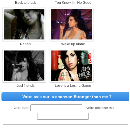
Back to black
You Know I’m No Good
Rehab
Wake up alone
Just friends
Love Is a Losing Game
Votre avis sur la chanson Stronger than me ?
votre nom
votre adresse mail