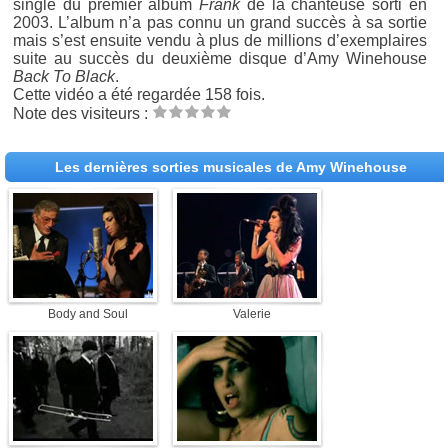
single du premier album
Frank
de la chanteuse sorti en
2003. L’album n’a pas connu un grand succès à sa sortie
mais s’est ensuite vendu à plus de millions d’exemplaires
suite au succès du deuxième disque d’Amy Winehouse
Back To Black
.
Cette vidéo a été regardée 158 fois.
Note des visiteurs :
Les dernières sorties musicales de Amy Winehouse
Body and Soul
Valerie