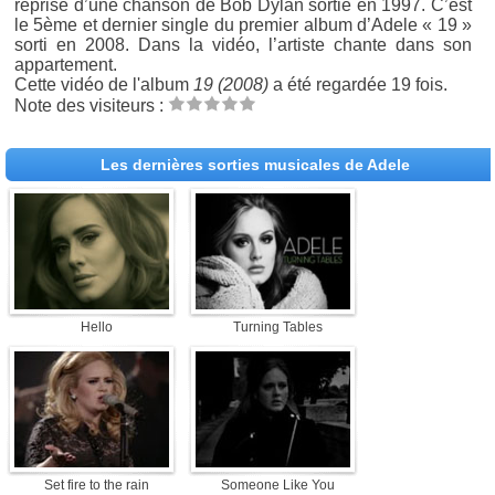
reprise d’une chanson de Bob Dylan sortie en 1997. C’est
le 5ème et dernier single du premier album d’Adele « 19 »
sorti en 2008. Dans la vidéo, l’artiste chante dans son
appartement.
Cette vidéo de l'album
19 (2008)
a été regardée 19 fois.
Note des visiteurs :
Les dernières sorties musicales de Adele
Hello
Turning Tables
Set fire to the rain
Someone Like You