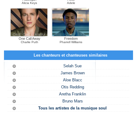
Alicia Keys
Adele
One Call Away
Freedom
Charlie Puth
Pharrell Williams
Les chanteurs et chanteuses similaires
Selah Sue
James Brown
Aloe Blacc
Otis Redding
Aretha Franklin
Bruno Mars
Tous les artistes de la musique soul