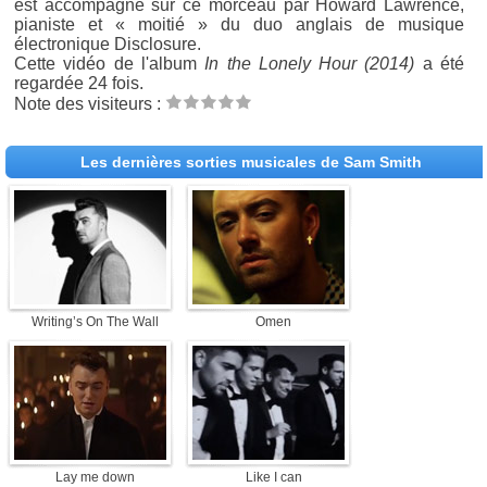
est accompagné sur ce morceau par Howard Lawrence,
pianiste et « moitié » du duo anglais de musique
électronique Disclosure.
Cette vidéo de l'album
In the Lonely Hour (2014)
a été
regardée 24 fois.
Note des visiteurs :
Les dernières sorties musicales de Sam Smith
Writing’s On The Wall
Omen
Lay me down
Like I can