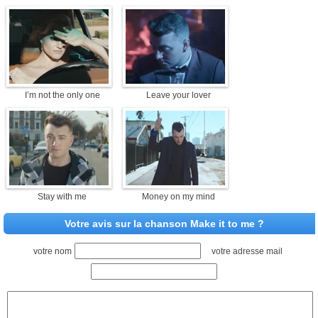
I’m not the only one
Leave your lover
Stay with me
Money on my mind
Votre avis sur la chanson Make it to me ?
votre nom
votre adresse mail