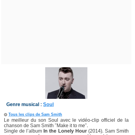
Genre musical :
Soul
Tous les clips de Sam Smith
Le meilleur du son Soul avec le vidéo-clip officiel de la
chanson de Sam Smith "Make it to me".
Single de l’album
In the Lonely Hour
(2014). Sam Smith