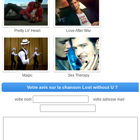
Pretty Lil’ Heart
Love After War
Magic
Sex Therapy
Votre avis sur la chanson Lost without U ?
votre nom
votre adresse mail