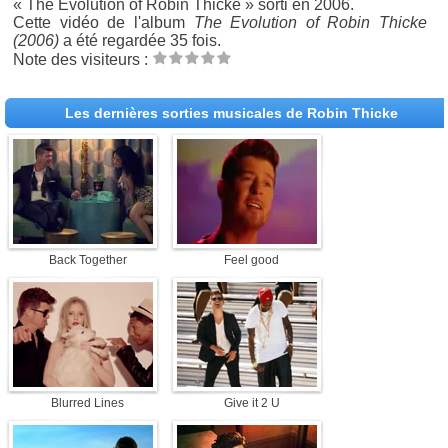
« The Evolution of Robin Thicke » sorti en 2006.
Cette vidéo de l'album
The Evolution of Robin Thicke
(2006)
a été regardée 35 fois.
Note des visiteurs :
Les dernières sorties musicales de Robin Thicke
Back Together
Feel good
Blurred Lines
Give it 2 U