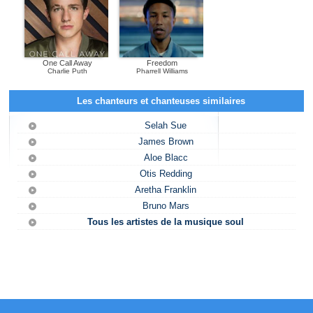
One Call Away
Freedom
Charlie Puth
Pharrell Williams
Les chanteurs et chanteuses similaires
Selah Sue
James Brown
Aloe Blacc
Otis Redding
Aretha Franklin
Bruno Mars
Tous les artistes de la musique soul