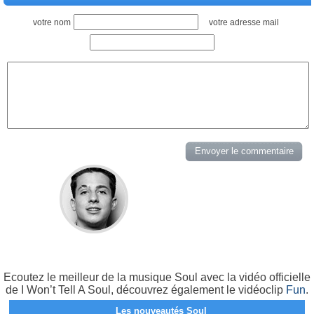
votre nom
votre adresse mail
Ecoutez le meilleur de la musique Soul avec la vidéo officielle
de I Won’t Tell A Soul, découvrez également le vidéoclip
Fun
.
Les nouveautés Soul