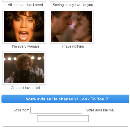
All the man that I need
Saving all my love for you
I’m every woman
I have nothing
Greatest love of all
Votre avis sur la chanson I Look To You ?
votre nom
votre adresse mail