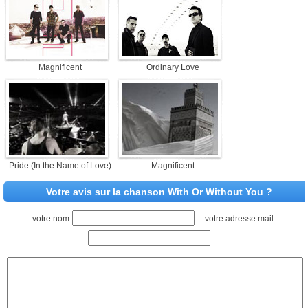
Magnificent
Ordinary Love
Pride (In the Name of Love)
Magnificent
Votre avis sur la chanson With Or Without You ?
votre nom
votre adresse mail