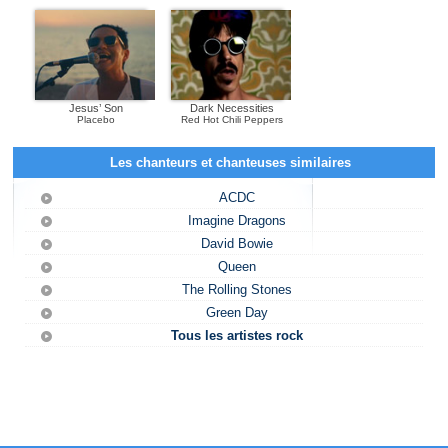
Jesus’ Son
Dark Necessities
Placebo
Red Hot Chili Peppers
Les chanteurs et chanteuses similaires
ACDC
Imagine Dragons
David Bowie
Queen
The Rolling Stones
Green Day
Tous les artistes rock