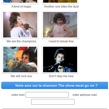
A kind of magic
Another one bites the dust
We are the champions
I want to break free
We will rock you
Don’t stop me now
Votre avis sur la chanson The show must go on ?
votre nom
votre adresse mail