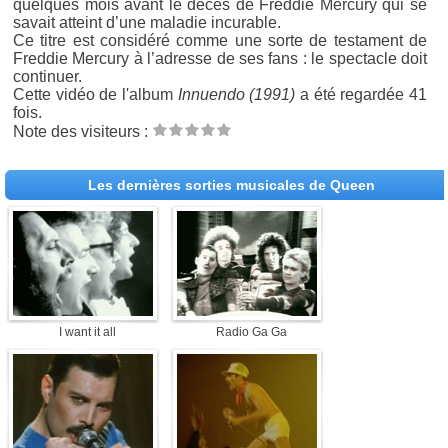
quelques mois avant le décès de Freddie Mercury qui se
savait atteint d’une maladie incurable.
Ce titre est considéré comme une sorte de testament de
Freddie Mercury à l’adresse de ses fans : le spectacle doit
continuer.
Cette vidéo de l'album
Innuendo (1991)
a été regardée 41
fois.
Note des visiteurs :
Les dernières sorties musicales de Queen
I want it all
Radio Ga Ga