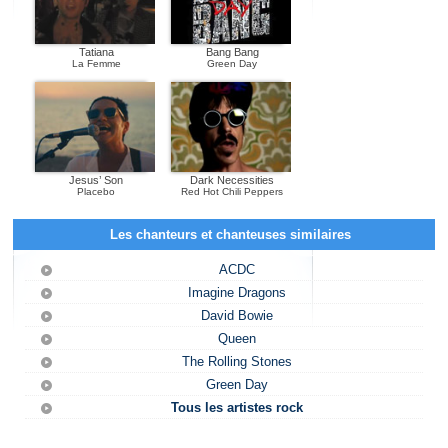
Tatiana
Bang Bang
La Femme
Green Day
Jesus’ Son
Dark Necessities
Placebo
Red Hot Chili Peppers
Les chanteurs et chanteuses similaires
ACDC
Imagine Dragons
David Bowie
Queen
The Rolling Stones
Green Day
Tous les artistes rock