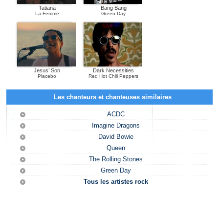
Tatiana
Bang Bang
La Femme
Green Day
Jesus’ Son
Dark Necessities
Placebo
Red Hot Chili Peppers
Les chanteurs et chanteuses similaires
ACDC
Imagine Dragons
David Bowie
Queen
The Rolling Stones
Green Day
Tous les artistes rock