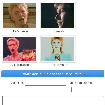
Let’s dance
Heroes
Ashes to ashes
Life on Mars?
Votre avis sur la chanson Rebel rebel ?
votre nom
votre adresse mail